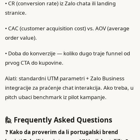
• CR (conversion rate) iz Zalo chata ili landing
stranice.
• CAC (customer acquisition cost) vs. AOV (average
order value).
• Doba do konverzije — koliko dugo traje funnel od
prvog CTA do kupovine.
Alati: standardni UTM parametri + Zalo Business
integracije za praćenje chat interakcija. Ako treba, u
pitch ubaci benchmark iz pilot kampanje.
🙋 Frequently Asked Questions
❓
Kako da proverim da li portugalski brend