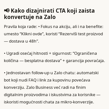
📢 Kako dizajnirati CTA koji zaista
konvertuje na Zalo
Pravila koja rade: • Fokus na akciju, ali i na benefite:
umesto “Klikni ovde”, koristi “Rezerviši test proizvod
— dostava u 48h”.
• Ugradi osećaj hitnosti + sigurnost: “Ograničena
količina — besplatna dostava” + garancija povraćaja.
• Jednostavan follow‑up u Zalo chatu: automatski
bot koji nudi FAQ i link za kupovinu povećava
konverziju. Zalo Business već radi na finim
digitalnim proizvodima i iskustvima za korisnike —
iskoristi mogućnosti chata za mikro‑konverzije.