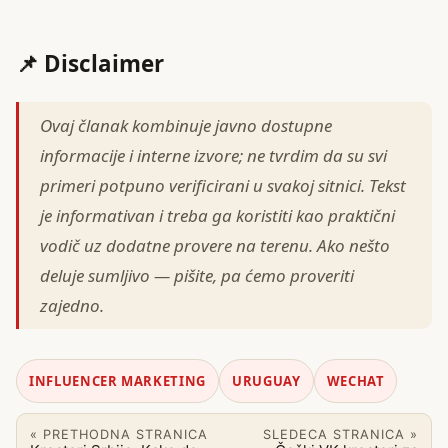
📌 Disclaimer
Ovaj članak kombinuje javno dostupne
informacije i interne izvore; ne tvrdim da su svi
primeri potpuno verificirani u svakoj sitnici. Tekst
je informativan i treba ga koristiti kao praktični
vodič uz dodatne provere na terenu. Ako nešto
deluje sumljivo — pišite, pa ćemo proveriti
zajedno.
INFLUENCER MARKETING
URUGUAY
WECHAT
« PRETHODNA STRANICA
SLEDECA STRANICA »