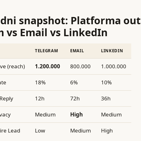
dni snapshot: Platforma ou
 vs Email vs LinkedIn
TELEGRAM
EMAIL
LINKEDIN
ve (reach)
1.200.000
800.000
1.000.000
ate
18%
6%
10%
 Reply
12h
72h
36h
ivacy
Medium
High
Medium
ire Lead
Low
Medium
High