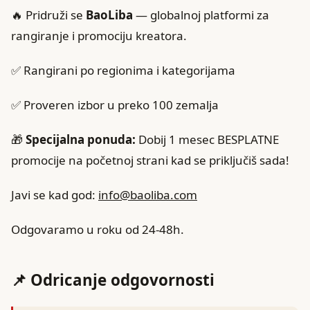
🔥 Pridruži se
BaoLiba
— globalnoj platformi za
rangiranje i promociju kreatora.
✅ Rangirani po regionima i kategorijama
✅ Proveren izbor u preko 100 zemalja
🎁
Specijalna ponuda:
Dobij 1 mesec BESPLATNE
promocije na početnoj strani kad se priključiš sada!
Javi se kad god:
info@baoliba.com
Odgovaramo u roku od 24-48h.
📌 Odricanje odgovornosti