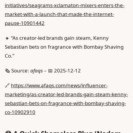
initiatives/seagrams-xclamaton-mixers-enters-the-
market-with-a-launch-that-made-the-internet-
pause-10901442
🔸 “As creator-led brands gain steam, Kenny
Sebastian bets on fragrance with Bombay Shaving
Co.”
🗞️ Source:
afaqs
– 📅 2025-12-12
🔗
https://www.afaqs.com/news/influencer-
marketing/as-creator-led-brands-gain-steam-kenny-
sebastian-bets-on-fragrance-with-bombay-shaving-
co-10902910