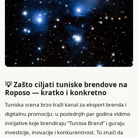
💡 Zašto ciljati tuniske brendove na
Roposo — kratko i konkretno
Tuniska scena brzo traži kanal za eksport brenda i
digitalnu promociju: u poslednjih par godina vidimo
inicijative koje brendiraju “Tunisia Brand” i guraju
investicije, inovacije i konkurentnost. To znači da