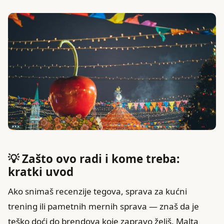
💡 Zašto ovo radi i kome treba:
kratki uvod
Ako snimaš recenzije tegova, sprava za kućni
trening ili pametnih mernih sprava — znaš da je
teško doći do brendova koje zapravo želiš. Malta