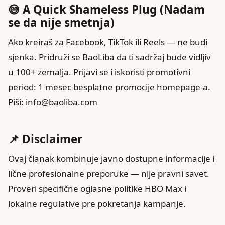
😅 A Quick Shameless Plug (Nadam
se da nije smetnja)
Ako kreiraš za Facebook, TikTok ili Reels — ne budi
sjenka. Pridruži se BaoLiba da ti sadržaj bude vidljiv
u 100+ zemalja. Prijavi se i iskoristi promotivni
period: 1 mesec besplatne promocije homepage-a.
Piši:
info@baoliba.com
📌 Disclaimer
Ovaj članak kombinuje javno dostupne informacije i
lične profesionalne preporuke — nije pravni savet.
Proveri specifične oglasne politike HBO Max i
lokalne regulative pre pokretanja kampanje.