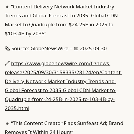
🔸 “Content Delivery Network Market Industry
Trends and Global Forecast to 2035: Global CDN
Market to Quadruple from $24.25B in 2025 to
$103.4B by 2035”
🗞️ Source: GlobeNewsWire – 📅 2025-09-30
🔗
https://www.globenewswire.com/fr/news-
release/2025/09/30/3158335/28124/en/Content-
Delivery-Network-Market-Industry-Trends-and-
Global-Forecast-to-2035-Global-CDN-Market-to-
Quadruple-from-24-25B-in-2025-to-103-4B-by-
2035.html
🔸 “This Content Creator Flags Sunfeast Ad; Brand
Removes It Within 24 Hours”