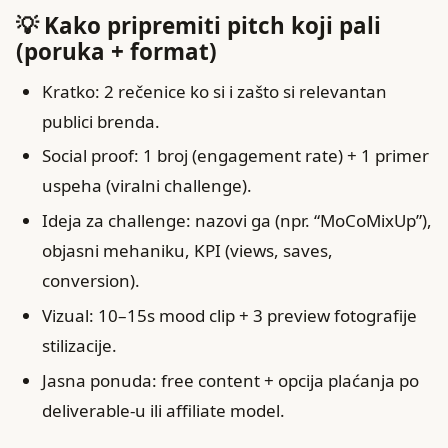
💡 Kako pripremiti pitch koji pali
(poruka + format)
Kratko: 2 rečenice ko si i zašto si relevantan
publici brenda.
Social proof: 1 broj (engagement rate) + 1 primer
uspeha (viralni challenge).
Ideja za challenge: nazovi ga (npr. “MoCoMixUp”),
objasni mehaniku, KPI (views, saves,
conversion).
Vizual: 10–15s mood clip + 3 preview fotografije
stilizacije.
Jasna ponuda: free content + opcija plaćanja po
deliverable-u ili affiliate model.