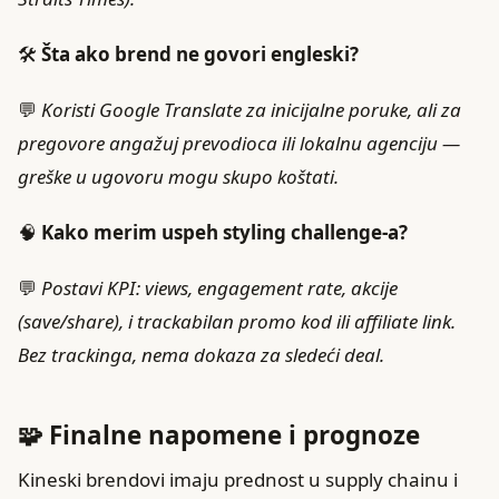
🛠️
Šta ako brend ne govori engleski?
💬
Koristi Google Translate za inicijalne poruke, ali za
pregovore angažuj prevodioca ili lokalnu agenciju —
greške u ugovoru mogu skupo koštati.
🧠
Kako merim uspeh styling challenge-a?
💬
Postavi KPI: views, engagement rate, akcije
(save/share), i trackabilan promo kod ili affiliate link.
Bez trackinga, nema dokaza za sledeći deal.
🧩 Finalne napomene i prognoze
Kineski brendovi imaju prednost u supply chainu i