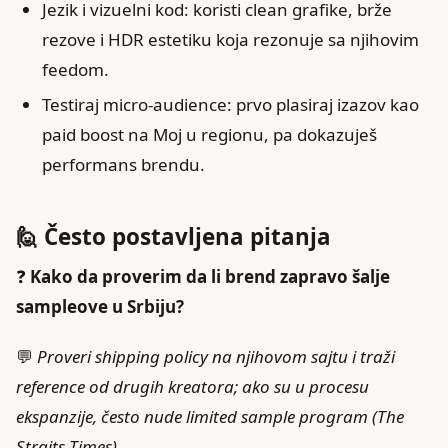
Jezik i vizuelni kod: koristi clean grafike, brže
rezove i HDR estetiku koja rezonuje sa njihovim
feedom.
Testiraj micro-audience: prvo plasiraj izazov kao
paid boost na Moj u regionu, pa dokazuješ
performans brendu.
🙋 Često postavljena pitanja
❓
Kako da proverim da li brend zapravo šalje
sampleove u Srbiju?
💬
Proveri shipping policy na njihovom sajtu i traži
reference od drugih kreatora; ako su u procesu
ekspanzije, često nude limited sample program (The
Straits Times).