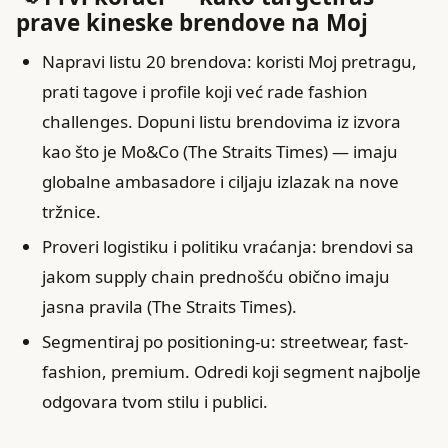
prave kineske brendove na Moj
Napravi listu 20 brendova: koristi Moj pretragu,
prati tagove i profile koji već rade fashion
challenges. Dopuni listu brendovima iz izvora
kao što je Mo&Co (The Straits Times) — imaju
globalne ambasadore i ciljaju izlazak na nove
tržnice.
Proveri logistiku i politiku vraćanja: brendovi sa
jakom supply chain prednošću obično imaju
jasna pravila (The Straits Times).
Segmentiraj po positioning-u: streetwear, fast-
fashion, premium. Odredi koji segment najbolje
odgovara tvom stilu i publici.