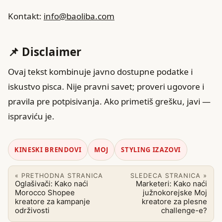
Kontakt:
info@baoliba.com
📌 Disclaimer
Ovaj tekst kombinuje javno dostupne podatke i
iskustvo pisca. Nije pravni savet; proveri ugovore i
pravila pre potpisivanja. Ako primetiš grešku, javi —
ispraviću je.
KINESKI BRENDOVI
MOJ
STYLING IZAZOVI
« PRETHODNA STRANICA
SLEDECA STRANICA »
Oglašivači: Kako naći
Marketeri: Kako naći
Morocco Shopee
južnokorejske Moj
kreatore za kampanje
kreatore za plesne
održivosti
challenge-e?