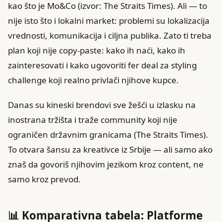
kao što je Mo&Co (izvor: The Straits Times). Ali — to
nije isto što i lokalni market: problemi su lokalizacija
vrednosti, komunikacija i ciljna publika. Zato ti treba
plan koji nije copy-paste: kako ih naći, kako ih
zainteresovati i kako ugovoriti fer deal za styling
challenge koji realno privlači njihove kupce.
Danas su kineski brendovi sve žešći u izlasku na
inostrana tržišta i traže community koji nije
ograničen državnim granicama (The Straits Times).
To otvara šansu za kreativce iz Srbije — ali samo ako
znaš da govoriš njihovim jezikom kroz content, ne
samo kroz prevod.
📊 Komparativna tabela: Platforme