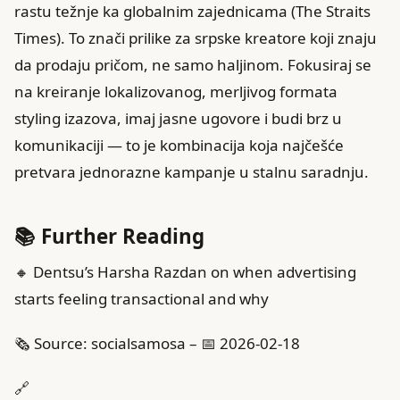
rastu težnje ka globalnim zajednicama (The Straits
Times). To znači prilike za srpske kreatore koji znaju
da prodaju pričom, ne samo haljinom. Fokusiraj se
na kreiranje lokalizovanog, merljivog formata
styling izazova, imaj jasne ugovore i budi brz u
komunikaciji — to je kombinacija koja najčešće
pretvara jednorazne kampanje u stalnu saradnju.
📚 Further Reading
🔸 Dentsu’s Harsha Razdan on when advertising
starts feeling transactional and why
🗞️ Source: socialsamosa – 📅 2026-02-18
🔗