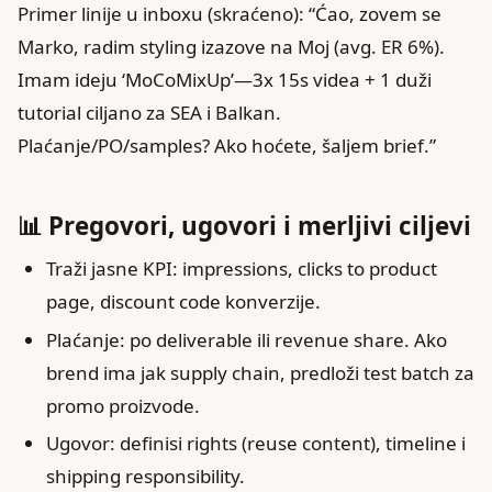
Primer linije u inboxu (skraćeno): “Ćao, zovem se
Marko, radim styling izazove na Moj (avg. ER 6%).
Imam ideju ‘MoCoMixUp’—3x 15s videa + 1 duži
tutorial ciljano za SEA i Balkan.
Plaćanje/PO/samples? Ako hoćete, šaljem brief.”
📊 Pregovori, ugovori i merljivi ciljevi
Traži jasne KPI: impressions, clicks to product
page, discount code konverzije.
Plaćanje: po deliverable ili revenue share. Ako
brend ima jak supply chain, predloži test batch za
promo proizvode.
Ugovor: definisi rights (reuse content), timeline i
shipping responsibility.