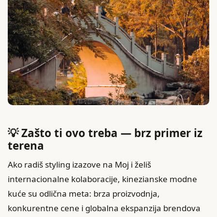
💡 Zašto ti ovo treba — brz primer iz
terena
Ako radiš styling izazove na Moj i želiš
internacionalne kolaboracije, kinezianske modne
kuće su odlična meta: brza proizvodnja,
konkurentne cene i globalna ekspanzija brendova