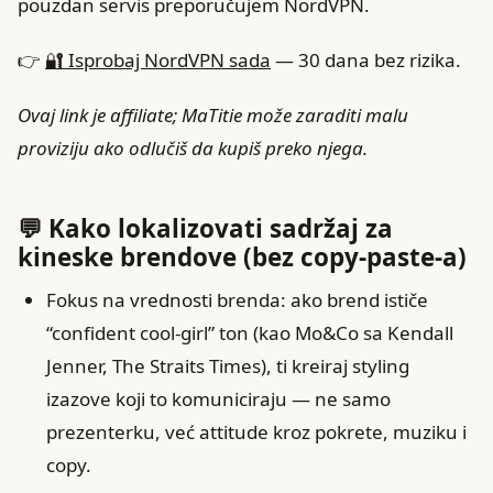
pouzdan servis preporučujem NordVPN.
👉
🔐 Isprobaj NordVPN sada
— 30 dana bez rizika.
Ovaj link je affiliate; MaTitie može zaraditi malu
proviziju ako odlučiš da kupiš preko njega.
💬 Kako lokalizovati sadržaj za
kineske brendove (bez copy-paste-a)
Fokus na vrednosti brenda: ako brend ističe
“confident cool-girl” ton (kao Mo&Co sa Kendall
Jenner, The Straits Times), ti kreiraj styling
izazove koji to komuniciraju — ne samo
prezenterku, već attitude kroz pokrete, muziku i
copy.