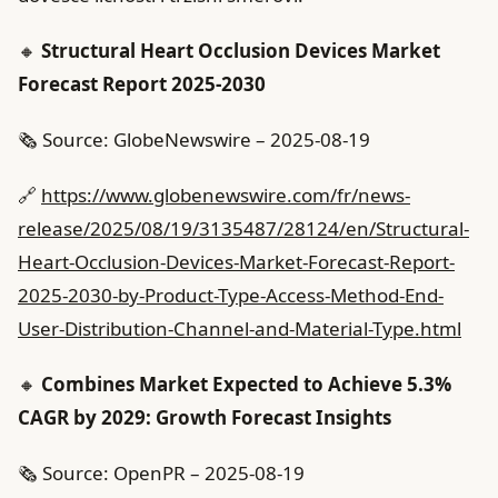
🔸
Structural Heart Occlusion Devices Market
Forecast Report 2025-2030
🗞️ Source: GlobeNewswire – 2025-08-19
🔗
https://www.globenewswire.com/fr/news-
release/2025/08/19/3135487/28124/en/Structural-
Heart-Occlusion-Devices-Market-Forecast-Report-
2025-2030-by-Product-Type-Access-Method-End-
User-Distribution-Channel-and-Material-Type.html
🔸
Combines Market Expected to Achieve 5.3%
CAGR by 2029: Growth Forecast Insights
🗞️ Source: OpenPR – 2025-08-19