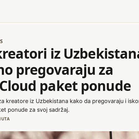
S
reatori iz Uzbekistan
no pregovaraju za
Cloud paket ponude
za kreatore iz Uzbekistana kako da pregovaraju i isko
t ponude za svoj sadržaj.
NUTA