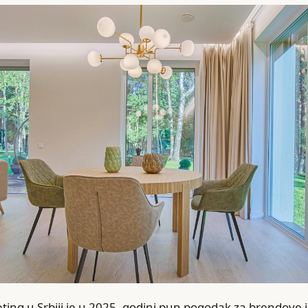
ing u Srbiji je u 2025. godini pun pogodak za brendove i