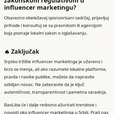
zakonskom regulativom u
influencer marketingu?
Obavezno obeležavaj sponzorisani sadržaj, prijavljuj
prihode i konsultuj se sa pravnikom ili agencijom
koja poznaje lokalni zakon o oglašavanju.
🔥 Zaključak
Srpsko tržište influencer marketinga je užareno i
brzo se menja, ali ako razumete lokalne platforme,
pravila i navike publike, možete da napravite
ozbiljan novac. Ne zaboravite da je ključ
autentičnost, transparentnost i pametna saradnja.
BaoLiba će i dalje redovno ažurirati trendove i
novosti oko influencer marketinga u Srbiji. Prati nas