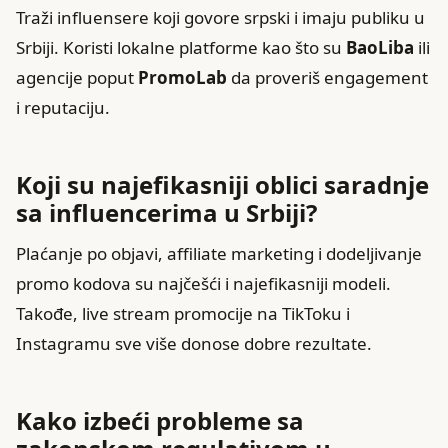
Traži influensere koji govore srpski i imaju publiku u
Srbiji. Koristi lokalne platforme kao što su
BaoLiba
ili
agencije poput
PromoLab
da proveriš engagement
i reputaciju.
Koji su najefikasniji oblici saradnje
sa influencerima u Srbiji?
Plaćanje po objavi, affiliate marketing i dodeljivanje
promo kodova su najčešći i najefikasniji modeli.
Takođe, live stream promocije na TikToku i
Instagramu sve više donose dobre rezultate.
Kako izbeći probleme sa