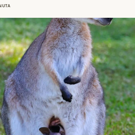
INUTA