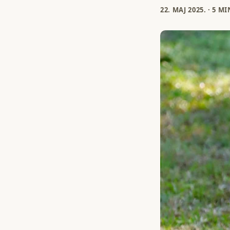
22. МАЈ 2025.
·
5 M