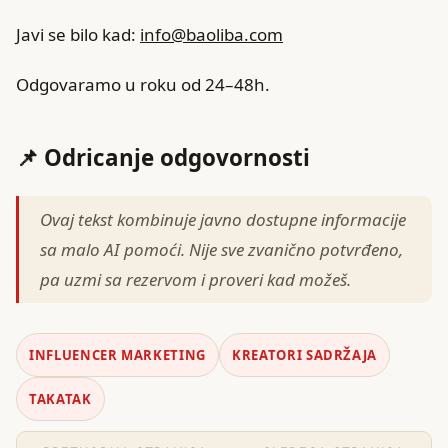
Javi se bilo kad:
info@baoliba.com
Odgovaramo u roku od 24–48h.
📌 Odricanje odgovornosti
Ovaj tekst kombinuje javno dostupne informacije
sa malo AI pomoći. Nije sve zvanično potvrđeno,
pa uzmi sa rezervom i proveri kad možeš.
INFLUENCER MARKETING
KREATORI SADRŽAJA
TAKATAK