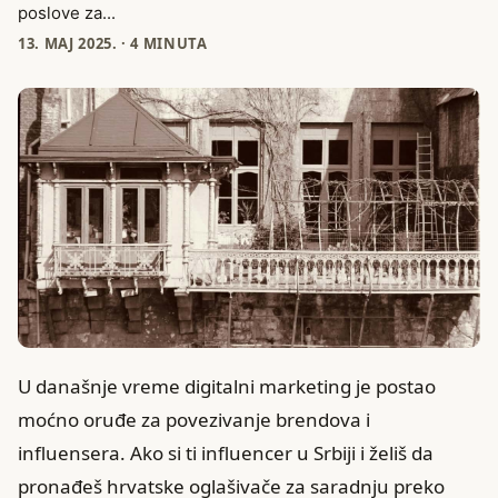
poslove za...
13. МАЈ 2025.
·
4 MINUTA
U današnje vreme digitalni marketing je postao
moćno oruđe za povezivanje brendova i
influensera. Ako si ti influencer u Srbiji i želiš da
pronađeš hrvatske oglašivače za saradnju preko