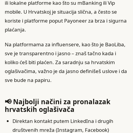
ili lokalne platforme kao što su mBanking ili Vip
mobile. U Hrvatskoj je situacija slična, a često se
koriste i platforme poput Payoneer za brza i sigurna
plaćanja.
Na platformama za influensere, kao što je BaoLiba,
sve je transparentno i jasno – znaš tačno kada i
koliko ćeš biti plaćen. Za saradnju sa hrvatskim
oglašivačima, važno je da jasno definišeš uslove i da
sve bude na papiru.
📢 Najbolji načini za pronalazak
hrvatskih oglašivača
Direktan kontakt putem LinkedIna i drugih
društvenih mreža (Instagram, Facebook)