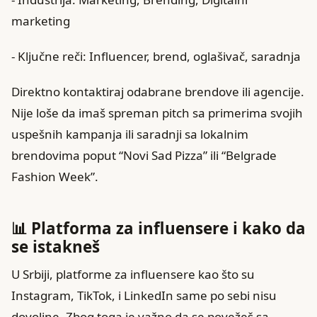
marketing
- Ključne reči: Influencer, brend, oglašivač, saradnja
Direktno kontaktiraj odabrane brendove ili agencije.
Nije loše da imaš spreman pitch sa primerima svojih
uspešnih kampanja ili saradnji sa lokalnim
brendovima poput “Novi Sad Pizza” ili “Belgrade
Fashion Week”.
📊 Platforma za influensere i kako da
se istakneš
U Srbiji, platforme za influensere kao što su
Instagram, TikTok, i LinkedIn same po sebi nisu
dovoljne. Zbog toga je važno da se povežeš sa