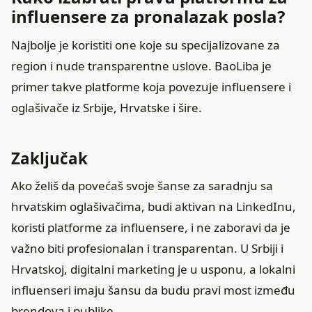
influensere za pronalazak posla?
Najbolje je koristiti one koje su specijalizovane za
region i nude transparentne uslove. BaoLiba je
primer takve platforme koja povezuje influensere i
oglašivače iz Srbije, Hrvatske i šire.
Zaključak
Ako želiš da povećaš svoje šanse za saradnju sa
hrvatskim oglašivačima, budi aktivan na LinkedInu,
koristi platforme za influensere, i ne zaboravi da je
važno biti profesionalan i transparentan. U Srbiji i
Hrvatskoj, digitalni marketing je u usponu, a lokalni
influenseri imaju šansu da budu pravi most između
brendova i publike.