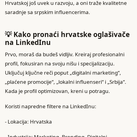
Hrvatskoj još uvek u razvoju, a oni traže kvalitetne
saradnje sa srpskim influencerima.
💡 Kako pronaći hrvatske oglašivače
na LinkedInu
Prvo, moraš da budeš vidljiv. Kreiraj profesionalni
profil, fokusiran na svoju nišu i specijalizaciju.
Uključuj ključne reči poput „digitalni marketing“,
„plaćene promocije“, „lokalni influenseri“ i „Srbija“.
Kada je profil optimizovan, kreni u potragu.
Koristi napredne filtere na LinkedInu:
- Lokacija: Hrvatska
- Industrija: Marketing, Brending, Digitalni