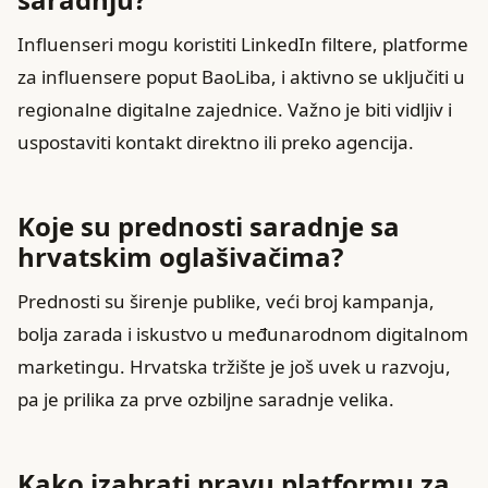
Influenseri mogu koristiti LinkedIn filtere, platforme
za influensere poput BaoLiba, i aktivno se uključiti u
regionalne digitalne zajednice. Važno je biti vidljiv i
uspostaviti kontakt direktno ili preko agencija.
Koje su prednosti saradnje sa
hrvatskim oglašivačima?
Prednosti su širenje publike, veći broj kampanja,
bolja zarada i iskustvo u međunarodnom digitalnom
marketingu. Hrvatska tržište je još uvek u razvoju,
pa je prilika za prve ozbiljne saradnje velika.
Kako izabrati pravu platformu za