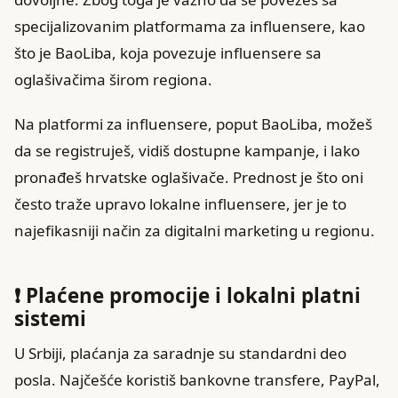
specijalizovanim platformama za influensere, kao
što je BaoLiba, koja povezuje influensere sa
oglašivačima širom regiona.
Na platformi za influensere, poput BaoLiba, možeš
da se registruješ, vidiš dostupne kampanje, i lako
pronađeš hrvatske oglašivače. Prednost je što oni
često traže upravo lokalne influensere, jer je to
najefikasniji način za digitalni marketing u regionu.
❗ Plaćene promocije i lokalni platni
sistemi
U Srbiji, plaćanja za saradnje su standardni deo
posla. Najčešće koristiš bankovne transfere, PayPal,