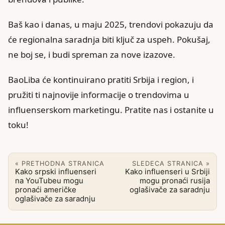
Baš kao i danas, u maju 2025, trendovi pokazuju da
će regionalna saradnja biti ključ za uspeh. Pokušaj,
ne boj se, i budi spreman za nove izazove.
BaoLiba će kontinuirano pratiti Srbija i region, i
pružiti ti najnovije informacije o trendovima u
influenserskom marketingu. Pratite nas i ostanite u
toku!
« PRETHODNA STRANICA
SLEDECA STRANICA »
Kako srpski influenseri
Kako influenseri u Srbiji
na YouTubeu mogu
mogu pronaći rusija
pronaći američke
oglašivače za saradnju
oglašivače za saradnju