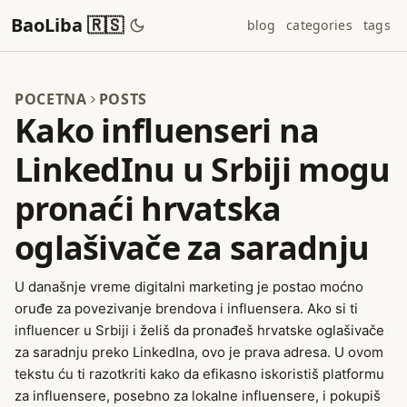
BaoLiba 🇷🇸
blog
categories
tags
POCETNA
POSTS
Kako influenseri na
LinkedInu u Srbiji mogu
pronaći hrvatska
oglašivače za saradnju
U današnje vreme digitalni marketing je postao moćno
oruđe za povezivanje brendova i influensera. Ako si ti
influencer u Srbiji i želiš da pronađeš hrvatske oglašivače
za saradnju preko LinkedIna, ovo je prava adresa. U ovom
tekstu ću ti razotkriti kako da efikasno iskoristiš platformu
za influensere, posebno za lokalne influensere, i pokupiš