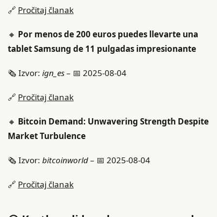
🔗
Pročitaj članak
🔸
Por menos de 200 euros puedes llevarte una
tablet Samsung de 11 pulgadas impresionante
🗞️ Izvor:
ign_es
– 📅 2025-08-04
🔗
Pročitaj članak
🔸
Bitcoin Demand: Unwavering Strength Despite
Market Turbulence
🗞️ Izvor:
bitcoinworld
– 📅 2025-08-04
🔗
Pročitaj članak