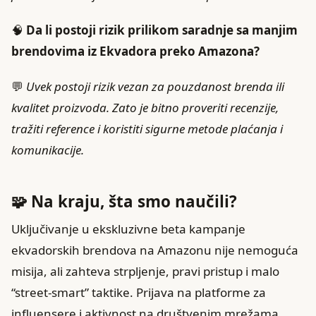
🧠
Da li postoji rizik prilikom saradnje sa manjim
brendovima iz Ekvadora preko Amazona?
💬
Uvek postoji rizik vezan za pouzdanost brenda ili
kvalitet proizvoda. Zato je bitno proveriti recenzije,
tražiti reference i koristiti sigurne metode plaćanja i
komunikacije.
🧩 Na kraju, šta smo naučili?
Uključivanje u ekskluzivne beta kampanje
ekvadorskih brendova na Amazonu nije nemoguća
misija, ali zahteva strpljenje, pravi pristup i malo
“street-smart” taktike. Prijava na platforme za
influensere i aktivnost na društvenim mrežama