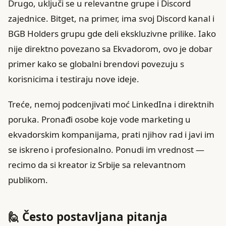
Drugo, uključi se u relevantne grupe i Discord
zajednice. Bitget, na primer, ima svoj Discord kanal i
BGB Holders grupu gde deli ekskluzivne prilike. Iako
nije direktno povezano sa Ekvadorom, ovo je dobar
primer kako se globalni brendovi povezuju s
korisnicima i testiraju nove ideje.
Treće, nemoj podcenjivati moć LinkedIna i direktnih
poruka. Pronađi osobe koje vode marketing u
ekvadorskim kompanijama, prati njihov rad i javi im
se iskreno i profesionalno. Ponudi im vrednost —
recimo da si kreator iz Srbije sa relevantnom
publikom.
🙋 Često postavljana pitanja