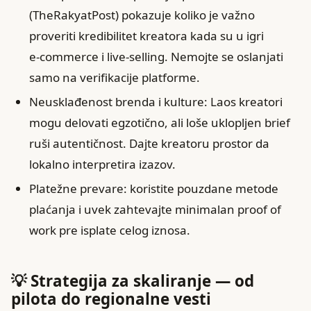
(TheRakyatPost) pokazuje koliko je važno
proveriti kredibilitet kreatora kada su u igri
e‑commerce i live-selling. Nemojte se oslanjati
samo na verifikacije platforme.
Neusklađenost brenda i kulture: Laos kreatori
mogu delovati egzotično, ali loše uklopljen brief
ruši autentičnost. Dajte kreatoru prostor da
lokalno interpretira izazov.
Platežne prevare: koristite pouzdane metode
plaćanja i uvek zahtevajte minimalan proof of
work pre isplate celog iznosa.
💡 Strategija za skaliranje — od
pilota do regionalne vesti