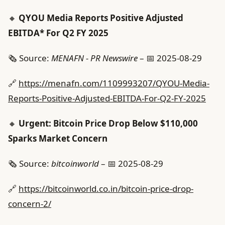
🔸
QYOU Media Reports Positive Adjusted
EBITDA* For Q2 FY 2025
🗞️ Source:
MENAFN - PR Newswire
– 📅 2025-08-29
🔗
https://menafn.com/1109993207/QYOU-Media-
Reports-Positive-Adjusted-EBITDA-For-Q2-FY-2025
🔸
Urgent: Bitcoin Price Drop Below $110,000
Sparks Market Concern
🗞️ Source:
bitcoinworld
– 📅 2025-08-29
🔗
https://bitcoinworld.co.in/bitcoin-price-drop-
concern-2/