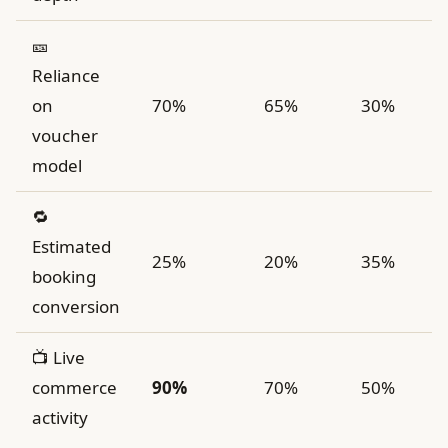
🎫
Reliance
on
70%
65%
30%
voucher
model
🔁
Estimated
25%
20%
35%
booking
conversion
📺 Live
commerce
90%
70%
50%
activity