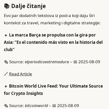
📚 Dalje čitanje
Evo par dodatnih tekstova iz pool-a koji daju širi
kontekst za travel, marketing i digitalne strategije:
🔸
La marca Barça se propulsa con la gira por
Asia: “Es el contenido más visto en la historia del
club”
🗞️ Source:
elperiodicoextremadura
– 📅 2025-08-09
🔗
Read Article
🔸
Bitcoin World Live Feed: Your Ultimate Source
for Crypto Insights
🗞️ Source:
bitcoinworld
– 📅 2025-08-09