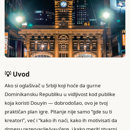
💡 Uvod
Ako si oglašivač u Srbiji koji hoće da gurne
Dominikansku Republiku u vidljivost kod publike
koja koristi Douyin — dobrodošao, ovo je tvoj
praktičan plan igre. Pitanje nije samo “gde su ti
kreatori”, već i “kako ih naći, kako ih motivisati da
donesu rezervacije/vaučere, i kako meriti stvarni