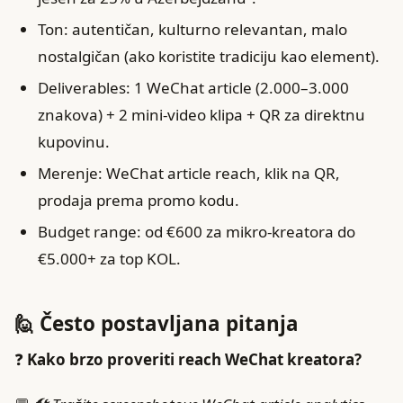
Ton: autentičan, kulturno relevantan, malo
nostalgičan (ako koristite tradiciju kao element).
Deliverables: 1 WeChat article (2.000–3.000
znakova) + 2 mini-video klipa + QR za direktnu
kupovinu.
Merenje: WeChat article reach, klik na QR,
prodaja prema promo kodu.
Budget range: od €600 za mikro-kreatora do
€5.000+ za top KOL.
🙋 Često postavljana pitanja
❓
Kako brzo proveriti reach WeChat kreatora?