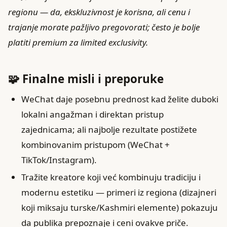
regionu — da, ekskluzivnost je korisna, ali cenu i
trajanje morate pažljivo pregovorati; često je bolje
platiti premium za limited exclusivity.
🧩 Finalne misli i preporuke
WeChat daje posebnu prednost kad želite duboki
lokalni angažman i direktan pristup
zajednicama; ali najbolje rezultate postižete
kombinovanim pristupom (WeChat +
TikTok/Instagram).
Tražite kreatore koji već kombinuju tradiciju i
modernu estetiku — primeri iz regiona (dizajneri
koji miksaju turske/Kashmiri elemente) pokazuju
da publika prepoznaje i ceni ovakve priče.