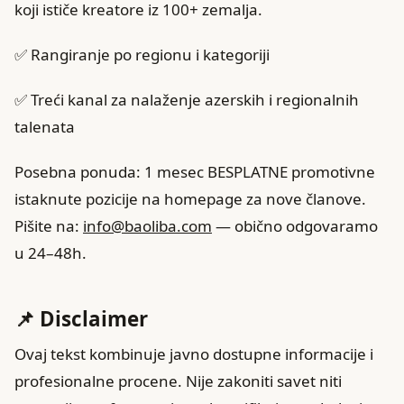
koji ističe kreatore iz 100+ zemalja.
✅ Rangiranje po regionu i kategoriji
✅ Treći kanal za nalaženje azerskih i regionalnih
talenata
Posebna ponuda: 1 mesec BESPLATNE promotivne
istaknute pozicije na homepage za nove članove.
Pišite na:
info@baoliba.com
— obično odgovaramo
u 24–48h.
📌 Disclaimer
Ovaj tekst kombinuje javno dostupne informacije i
profesionalne procene. Nije zakoniti savet niti