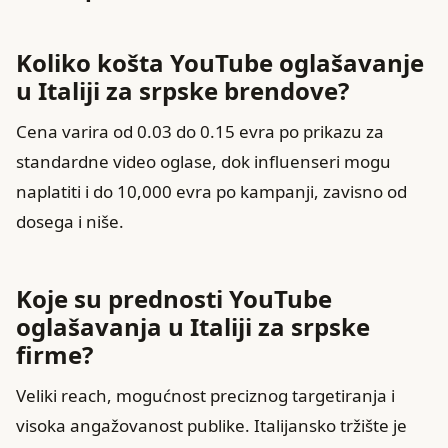
Koliko košta YouTube oglašavanje
u Italiji za srpske brendove?
Cena varira od 0.03 do 0.15 evra po prikazu za
standardne video oglase, dok influenseri mogu
naplatiti i do 10,000 evra po kampanji, zavisno od
dosega i niše.
Koje su prednosti YouTube
oglašavanja u Italiji za srpske
firme?
Veliki reach, mogućnost preciznog targetiranja i
visoka angažovanost publike. Italijansko tržište je