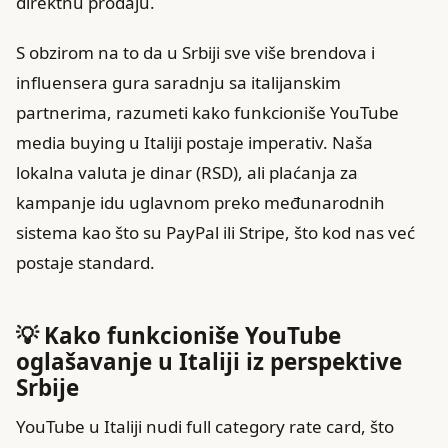
direktnu prodaju.
S obzirom na to da u Srbiji sve više brendova i
influensera gura saradnju sa italijanskim
partnerima, razumeti kako funkcioniše YouTube
media buying u Italiji postaje imperativ. Naša
lokalna valuta je dinar (RSD), ali plaćanja za
kampanje idu uglavnom preko međunarodnih
sistema kao što su PayPal ili Stripe, što kod nas već
postaje standard.
💡 Kako funkcioniše YouTube
oglašavanje u Italiji iz perspektive
Srbije
YouTube u Italiji nudi full category rate card, što