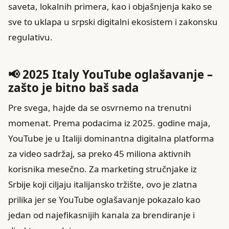
saveta, lokalnih primera, kao i objašnjenja kako se
sve to uklapa u srpski digitalni ekosistem i zakonsku
regulativu.
📢 2025 Italy YouTube oglašavanje –
zašto je bitno baš sada
Pre svega, hajde da se osvrnemo na trenutni
momenat. Prema podacima iz 2025. godine maja,
YouTube je u Italiji dominantna digitalna platforma
za video sadržaj, sa preko 45 miliona aktivnih
korisnika mesečno. Za marketing stručnjake iz
Srbije koji ciljaju italijansko tržište, ovo je zlatna
prilika jer se YouTube oglašavanje pokazalo kao
jedan od najefikasnijih kanala za brendiranje i