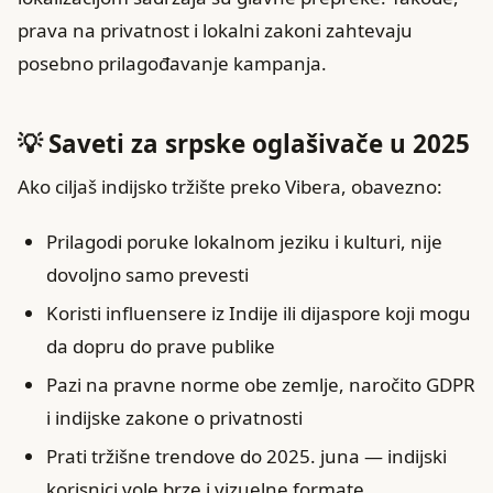
prava na privatnost i lokalni zakoni zahtevaju
posebno prilagođavanje kampanja.
💡 Saveti za srpske oglašivače u 2025
Ako ciljaš indijsko tržište preko Vibera, obavezno:
Prilagodi poruke lokalnom jeziku i kulturi, nije
dovoljno samo prevesti
Koristi influensere iz Indije ili dijaspore koji mogu
da dopru do prave publike
Pazi na pravne norme obe zemlje, naročito GDPR
i indijske zakone o privatnosti
Prati tržišne trendove do 2025. juna — indijski
korisnici vole brze i vizuelne formate