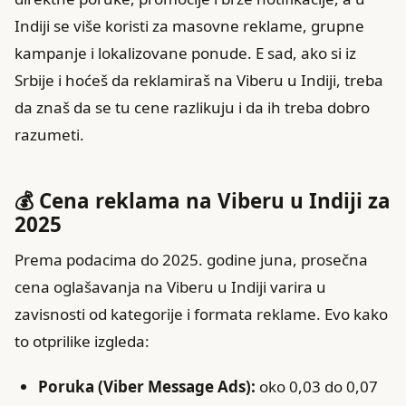
Indiji se više koristi za masovne reklame, grupne
kampanje i lokalizovane ponude. E sad, ako si iz
Srbije i hoćeš da reklamiraš na Viberu u Indiji, treba
da znaš da se tu cene razlikuju i da ih treba dobro
razumeti.
💰 Cena reklama na Viberu u Indiji za
2025
Prema podacima do 2025. godine juna, prosečna
cena oglašavanja na Viberu u Indiji varira u
zavisnosti od kategorije i formata reklame. Evo kako
to otprilike izgleda:
Poruka (Viber Message Ads):
oko 0,03 do 0,07