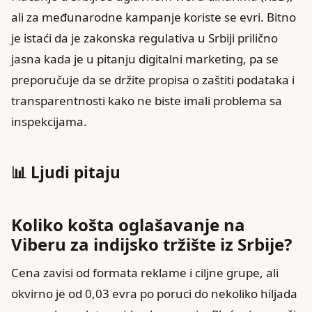
ali za međunarodne kampanje koriste se evri. Bitno
je istaći da je zakonska regulativa u Srbiji prilično
jasna kada je u pitanju digitalni marketing, pa se
preporučuje da se držite propisa o zaštiti podataka i
transparentnosti kako ne biste imali problema sa
inspekcijama.
📊 Ljudi pitaju
Koliko košta oglašavanje na
Viberu za indijsko tržište iz Srbije?
Cena zavisi od formata reklame i ciljne grupe, ali
okvirno je od 0,03 evra po poruci do nekoliko hiljada