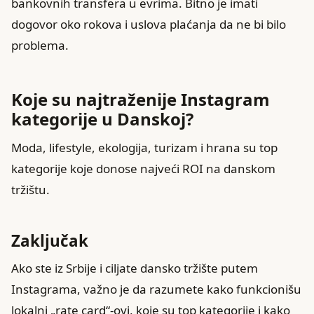
bankovnih transfera u evrima. Bitno je imati
dogovor oko rokova i uslova plaćanja da ne bi bilo
problema.
Koje su najtraženije Instagram
kategorije u Danskoj?
Moda, lifestyle, ekologija, turizam i hrana su top
kategorije koje donose najveći ROI na danskom
tržištu.
Zaključak
Ako ste iz Srbije i ciljate dansko tržište putem
Instagrama, važno je da razumete kako funkcionišu
lokalni „rate card“-ovi, koje su top kategorije i kako