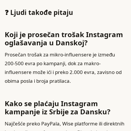
❓ Ljudi takođe pitaju
Koji je prosečan trošak Instagram
oglašavanja u Danskoj?
Prosečan trošak za mikro-influensere je između
200-500 evra po kampanji, dok za makro-
influensere može ići i preko 2.000 evra, zavisno od
obima posla i broja pratilaca.
Kako se plaćaju Instagram
kampanje iz Srbije za Dansku?
Najčešće preko PayPala, Wise platforme ili direktnih