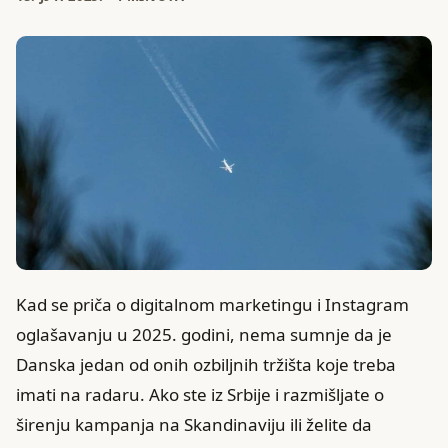
Kad se priča o digitalnom marketingu i Instagram
oglašavanju u 2025. godini, nema sumnje da je
Danska jedan od onih ozbiljnih tržišta koje treba
imati na radaru. Ako ste iz Srbije i razmišljate o
širenju kampanja na Skandinaviju ili želite da