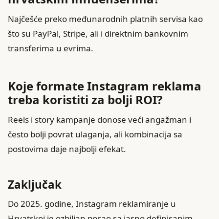
Najčešće preko međunarodnih platnih servisa kao
što su PayPal, Stripe, ali i direktnim bankovnim
transferima u evrima.
Koje formate Instagram reklama
treba koristiti za bolji ROI?
Reels i story kampanje donose veći angažman i
često bolji povrat ulaganja, ali kombinacija sa
postovima daje najbolji efekat.
Zaključak
Do 2025. godine, Instagram reklamiranje u
Hrvatskoj je ozbiljan posao sa jasno definisanim