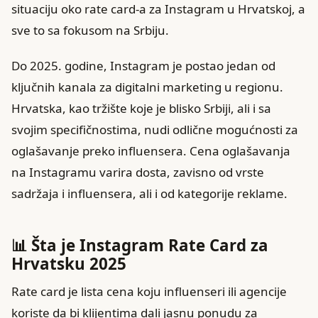
situaciju oko rate card-a za Instagram u Hrvatskoj, a
sve to sa fokusom na Srbiju.
Do 2025. godine, Instagram je postao jedan od
ključnih kanala za digitalni marketing u regionu.
Hrvatska, kao tržište koje je blisko Srbiji, ali i sa
svojim specifičnostima, nudi odlične mogućnosti za
oglašavanje preko influensera. Cena oglašavanja
na Instagramu varira dosta, zavisno od vrste
sadržaja i influensera, ali i od kategorije reklame.
📊 Šta je Instagram Rate Card za
Hrvatsku 2025
Rate card je lista cena koju influenseri ili agencije
koriste da bi klijentima dali jasnu ponudu za