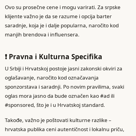
Ovo su prosečne cene i mogu varirati. Za srpske
klijente važno je da se razume i opcija barter
saradnje, koja je i dalje popularna, naročito kod
manjih brendova i influensera.
❗ Pravna i Kulturna Specifika
U Srbiji i Hrvatskoj postoje jasni zakonski okviri za
oglašavanje, naročito kod označavanja
sponzorstava i saradnji. Po novim pravilima, svaki
oglas mora jasno da bude označen kao #ad ili
#sponsored, što je i u Hrvatskoj standard.
Takođe, važno je poštovati kulturne razlike –
hrvatska publika ceni autentičnost i lokalnu priču,