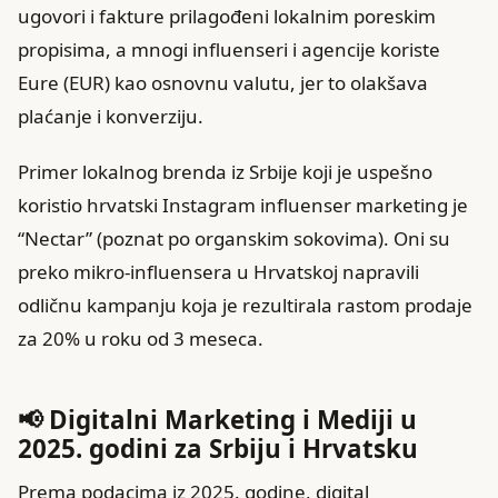
ugovori i fakture prilagođeni lokalnim poreskim
propisima, a mnogi influenseri i agencije koriste
Eure (EUR) kao osnovnu valutu, jer to olakšava
plaćanje i konverziju.
Primer lokalnog brenda iz Srbije koji je uspešno
koristio hrvatski Instagram influenser marketing je
“Nectar” (poznat po organskim sokovima). Oni su
preko mikro-influensera u Hrvatskoj napravili
odličnu kampanju koja je rezultirala rastom prodaje
za 20% u roku od 3 meseca.
📢 Digitalni Marketing i Mediji u
2025. godini za Srbiju i Hrvatsku
Prema podacima iz 2025. godine, digital