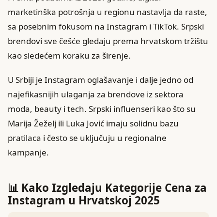
marketinška potrošnja u regionu nastavlja da raste,
sa posebnim fokusom na Instagram i TikTok. Srpski
brendovi sve češće gledaju prema hrvatskom tržištu
kao sledećem koraku za širenje.
U Srbiji je Instagram oglašavanje i dalje jedno od
najefikasnijih ulaganja za brendove iz sektora
moda, beauty i tech. Srpski influenseri kao što su
Marija Žeželj ili Luka Jović imaju solidnu bazu
pratilaca i često se uključuju u regionalne
kampanje.
📊 Kako Izgledaju Kategorije Cena za
Instagram u Hrvatskoj 2025